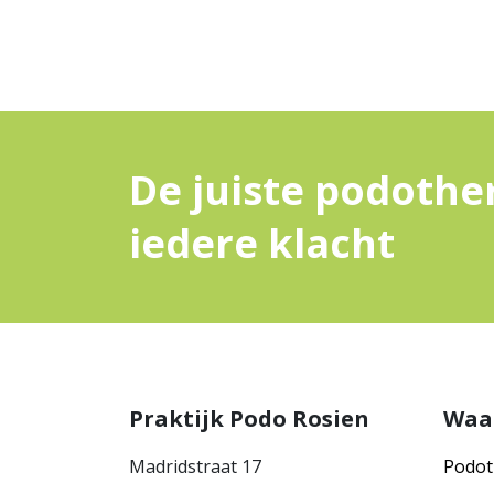
De juiste podothe
iedere klacht
Praktijk Podo Rosien
Waa
Madridstraat 17
Podot