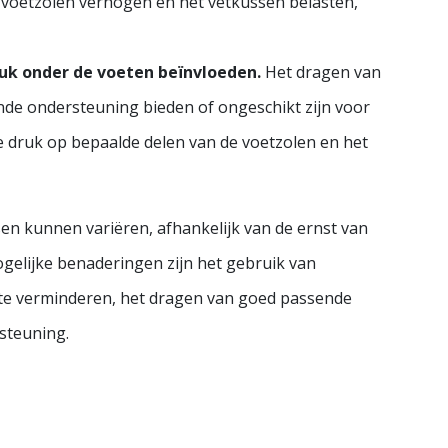
 voetzolen verhogen en het vetkussen belasten,
uk onder de voeten beïnvloeden.
Het dragen van
ende ondersteuning bieden of ongeschikt zijn voor
e druk op bepaalde delen van de voetzolen en het
n kunnen variëren, afhankelijk van de ernst van
elijke benaderingen zijn het gebruik van
te verminderen, het dragen van goed passende
steuning.