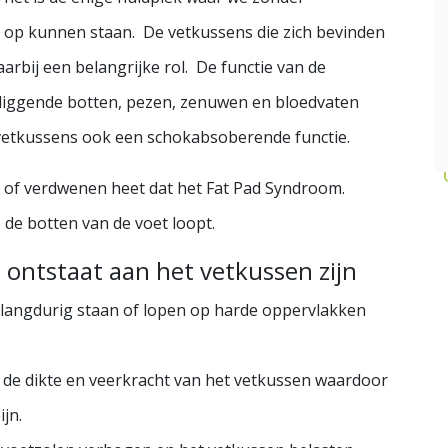
 op kunnen staan. De vetkussens die zich bevinden
aarbij een belangrijke rol. De functie van de
liggende botten, pezen, zenuwen en bloedvaten
vetkussens ook een schokabsoberende functie.
 of verdwenen heet dat het Fat Pad Syndroom.
de botten van de voet loopt.
ontstaat aan het vetkussen zijn
langdurig staan of lopen op harde oppervlakken
n
de dikte en veerkracht van het vetkussen waardoor
jn.