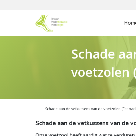
Hom
Schade aa
voetzolen 
Schade aan de vetkussens van de voetzolen (Fat pa
Schade aan de vetkussens van de v
Onze voetzool heeft aardig wat te verduren,