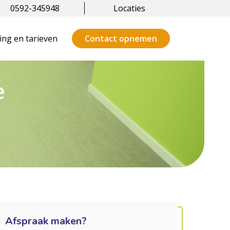
0592-345948
Locaties
ng en tarieven
Contact opnemen
e
Afspraak maken?