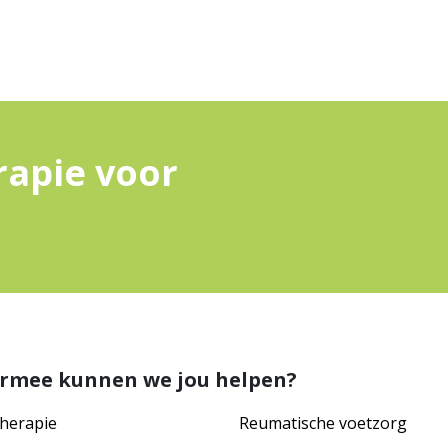
rapie voor
rmee kunnen we jou helpen?
herapie
Reumatische voetzorg