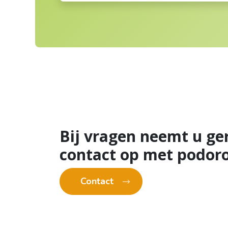
Bij vragen neemt u ge
contact op met podoro
Contact