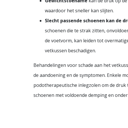
Gewichtstoename
kan de druk op de
waardoor het sneller kan slijten.
Slecht passende schoenen kan de dr
schoenen die te strak zitten, onvoldo
de voetvorm, kan leiden tot overmatig
vetkussen beschadigen.
Behandelingen voor schade aan het vetkusse
de aandoening en de symptomen. Enkele mog
podotherapeutische inlegzolen om de druk 
schoenen met voldoende demping en onder