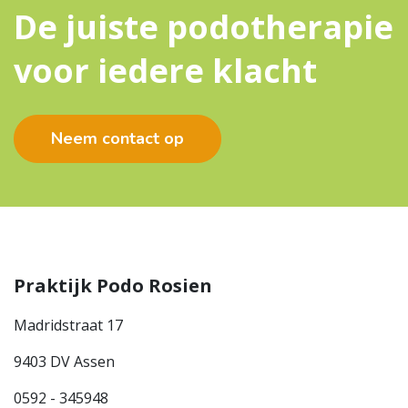
De juiste podotherapie
voor iedere klacht
Neem contact op
Praktijk Podo Rosien
Madridstraat 17
9403 DV Assen
0592 - 345948