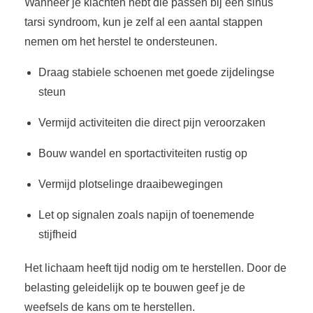
Wanneer je klachten hebt die passen bij een sinus
tarsi syndroom, kun je zelf al een aantal stappen
nemen om het herstel te ondersteunen.
Draag stabiele schoenen met goede zijdelingse
steun
Vermijd activiteiten die direct pijn veroorzaken
Bouw wandel en sportactiviteiten rustig op
Vermijd plotselinge draaibewegingen
Let op signalen zoals napijn of toenemende
stijfheid
Het lichaam heeft tijd nodig om te herstellen. Door de
belasting geleidelijk op te bouwen geef je de
weefsels de kans om te herstellen.