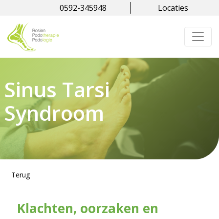
0592-345948
Locaties
Sinus Tarsi
Syndroom
Terug
Klachten, oorzaken en