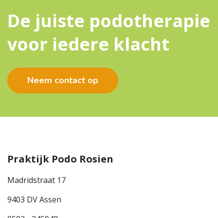
De juiste podotherapie
voor iedere klacht
Neem contact op
Praktijk Podo Rosien
Madridstraat 17
9403 DV Assen