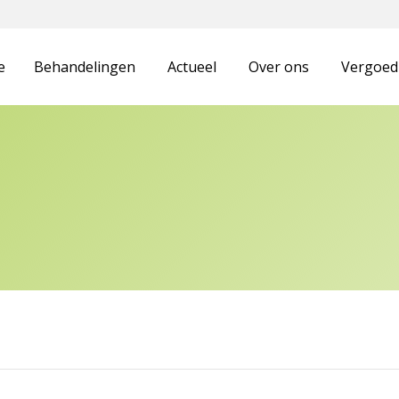
e
Behandelingen
Actueel
Over ons
Vergoedi