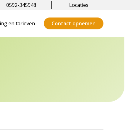
0592-345948
Locaties
ng en tarieven
Contact opnemen