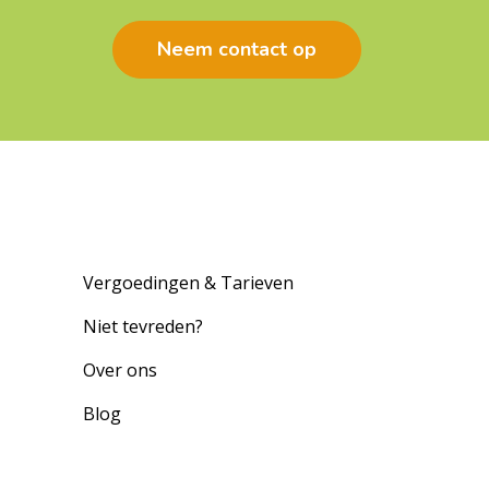
Neem contact op
Vergoedingen & Tarieven
Niet tevreden?
Over ons
Blog