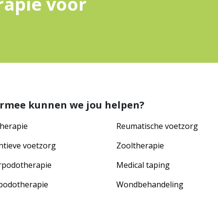
rapie voor
rmee kunnen we jou helpen?
herapie
Reumatische voetzorg
ntieve voetzorg
Zooltherapie
rpodotherapie
Medical taping
podotherapie
Wondbehandeling