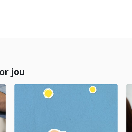
or jou