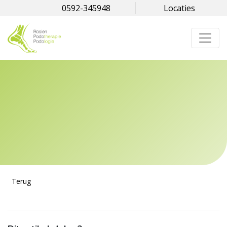
0592-345948
Locaties
Terug