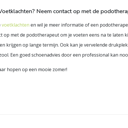
Voetklachten? Neem contact op met de podothera
e
voetklachten
en wil je meer informatie of een podotherap
ct op met de podotherapeut om je voeten eens na te laten k
ten krijgen op lange termijn. Ook kan je vervelende drukpl
zool. Een goed schoenadvies door een professional kan noo
ar hopen op een mooie zomer!