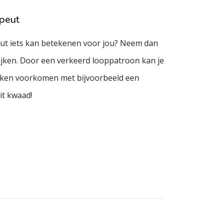
peut
eut iets kan betekenen voor jou? Neem dan
ijken. Door een verkeerd looppatroon kan je
ekken voorkomen met bijvoorbeeld een
it kwaad!