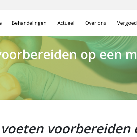
e
Behandelingen
Actueel
Over ons
Vergoedi
 voorbereiden op een 
 voeten voorbereiden