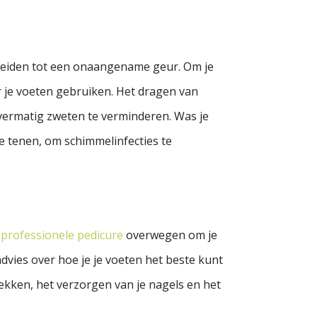
 leiden tot een onaangename geur. Om je
r je voeten gebruiken. Het dragen van
ermatig zweten te verminderen. Was je
e tenen, om schimmelinfecties te
n
professionele pedicure
overwegen om je
advies over hoe je je voeten het beste kunt
ekken, het verzorgen van je nagels en het