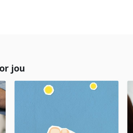
or jou