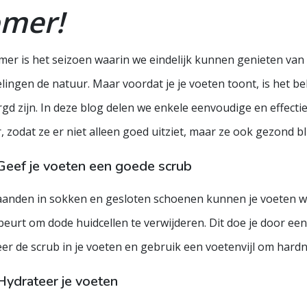
omer!
mer is het seizoen waarin we eindelijk kunnen genieten va
ingen de natuur. Maar voordat je je voeten toont, is het b
gd zijn. In deze blog delen we enkele eenvoudige en effecti
 zodat ze er niet alleen goed uitziet, maar ze ook gezond bl
Geef je voeten een goede scrub
anden in sokken en gesloten schoenen kunnen je voeten w
eurt om dode huidcellen te verwijderen. Dit doe je door een
er de scrub in je voeten en gebruik een voetenvijl om hard
Hydrateer je voeten