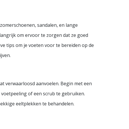
n zomerschoenen, sandalen, en lange
elangrijk om ervoor te zorgen dat ze goed
eve tips om je voeten voor te bereiden op de
ijven.
at verwaarloosd aanvoelen. Begin met een
 voetpeeling of een scrub te gebruiken.
nekkige eeltplekken te behandelen.