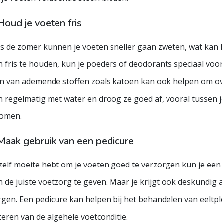
Houd je voeten fris
ns de zomer kunnen je voeten sneller gaan zweten, wat kan
 fris te houden, kun je poeders of deodorants speciaal voo
n van ademende stoffen zoals katoen kan ook helpen om ov
n regelmatig met water en droog ze goed af, vooral tussen j
omen.
Maak gebruik van een pedicure
 zelf moeite hebt om je voeten goed te verzorgen kun je ee
 de juiste voetzorg te geven. Maar je krijgt ook deskundig 
rgen. Een pedicure kan helpen bij het behandelen van eeltpl
eren van de algehele voetconditie.