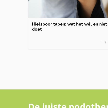
Hielspoor tapen: wat het wél en niet
doet
De juiste podothe