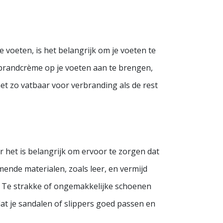
 voeten, is het belangrijk om je voeten te
brandcrème op je voeten aan te brengen,
net zo vatbaar voor verbranding als de rest
het is belangrijk om ervoor te zorgen dat
mende materialen, zoals leer, en vermijd
n. Te strakke of ongemakkelijke schoenen
at je sandalen of slippers goed passen en