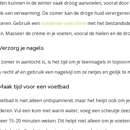
eten kunnen in de winter vaak droog aanvoelen, vooral doo
ik van verwarming. De zomer kan de droge huid verergeren, 
teren. Gebruik een
voedende voetcrème
met het bestandsdee
. Masseer de crème in je voeten, vooral de hielen en de dr
Verzorg je nagels
zomer in aantocht is, is het tijd om je teennagels in topvorm
 recht af en gebruik een nagelvijl om ze netjes en gelijk te
Maak tijd voor een voetbad
etbad is niet alleen ontspannend, maar het helpt ook om je
eren. Vul een kom met warm water, voeg een scheutje zeezou
eer 15-20 minuten weken. Dit helpt niet alleen om je voete