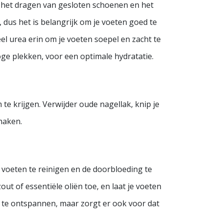
r het dragen van gesloten schoenen en het
dus het is belangrijk om je voeten goed te
l urea erin om je voeten soepel en zacht te
oge plekken, voor een optimale hydratatie.
 te krijgen. Verwijder oude nagellak, knip je
 maken.
 voeten te reinigen en de doorbloeding te
t of essentiële oliën toe, en laat je voeten
n te ontspannen, maar zorgt er ook voor dat