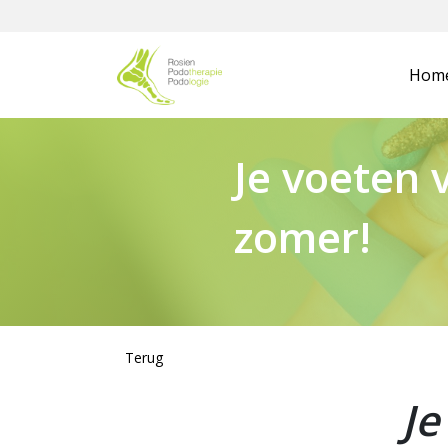
Hom
Je voeten
zomer!
Terug
Je