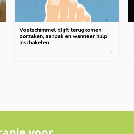
Voetschimmel blijft terugkomen:
oorzaken, aanpak en wanneer hulp
inschakelen
rapie voor